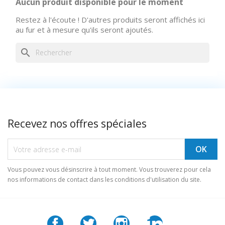
Aucun produit disponible pour le moment
Restez à l'écoute ! D'autres produits seront affichés ici
au fur et à mesure qu'ils seront ajoutés.
search
Recevez nos offres spéciales
Vous pouvez vous désinscrire à tout moment. Vous trouverez pour cela
nos informations de contact dans les conditions d'utilisation du site.
Facebook
Twitter
Instagram
LinkedIn