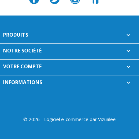
PRODUITS

NOTRE SOCIÉTÉ

VOTRE COMPTE

INFORMATIONS
keyboard_arrow_down
© 2026 - Logiciel e-commerce par Vizualee