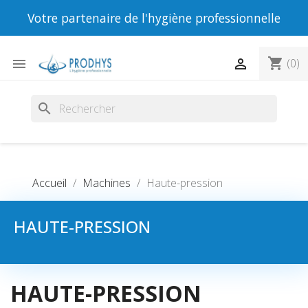
Votre partenaire de l'hygiène professionnelle
shopping_cart


(0)
search
Accueil
Machines
Haute-pression
HAUTE-PRESSION
HAUTE-PRESSION